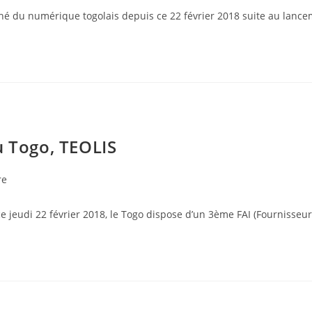
marché du numérique togolais depuis ce 22 février 2018 suite au lan
u Togo, TEOLIS
re
e jeudi 22 février 2018, le Togo dispose d’un 3ème FAI (Fournisseur 