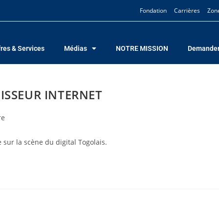
Fondation
Carrières
Zon
fres & Services
Médias
NOTRE MISSION
Demander
ISSEUR INTERNET
re
sur la scène du digital Togolais.