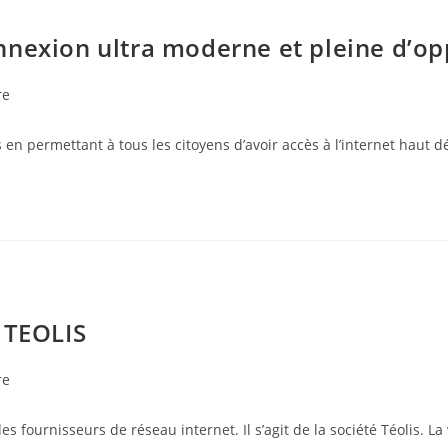
nnexion ultra moderne et pleine d’op
re
n permettant à tous les citoyens d’avoir accès à l’internet haut dé
TEOLIS
re
s fournisseurs de réseau internet. Il s’agit de la société Téolis. 