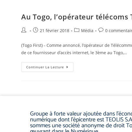
Au Togo, l’opérateur télécoms T
21 février 2018
Média
0 commentai
(Togo First) - Comme annoncé, l’opérateur de Télécommun
de ce fournisseur d’accès internet, le 3ème au Togo,…
Continuer La Lecture
Groupe à forte valeur ajoutée dans l’éco
numérique dont l’épicentre est TEOLIS S.A
sommes une société anonyme de droit To
œuvrant dans le Numérique.