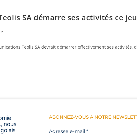
eolis SA démarre ses activités ce jeu
re
ications Teolis SA devrait démarrer effectivement ses activités, de
nomie
ABONNEZ-VOUS À NOTRE NEWSLETT
., nous
golais
Adresse e-mail
*