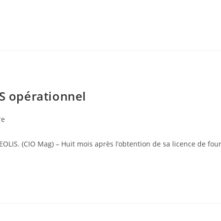
IS opérationnel
re
OLIS. (CIO Mag) – Huit mois après l’obtention de sa licence de fou