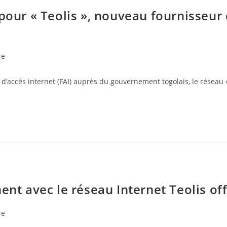
pour « Teolis », nouveau fournisseur 
re
d’accès internet (FAI) auprès du gouvernement togolais, le réseau « 
ent avec le réseau Internet Teolis of
re